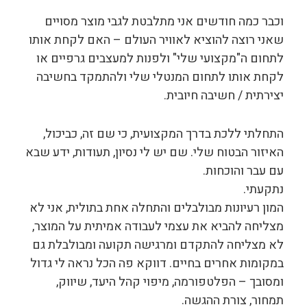
וכבר כמה חודשים אני מתלבטת לגבי מוצר מסויים
שאני רוצה להוציא לאוויר העולם – האם לקחת אותו
לתחום ה"מקצועי שלי" ולפנות למעצבים גרפיים או
לקחת אותו לתחום המנטלי שלי ולהתמקד בחשיבה
יצירתית / חשיבה חיובית.
התחלתי ללכת בדרך המקצועית, כי שם זה, כביכול,
האיזור הבטוח שלי. שם יש לי נסיון, תעודות, ידע שבא
עם עבר והוכחות.
נתקעתי.
המון רעיונות מבולבלים והתחלה אחת בתולית, אני לא
מצליחה להביא את עצמי לעבודה אמיתית על המוצר,
לא מצליחה להתקדם ומרגישה תקועה ומבולבלת גם
במקומות אחרים בחיים. דווקא פה הכל נראה לי גדול
ומסובך – הפלטפורמה, מיפוי קהל היעד, שיווק,
תמחור, צורת ההגשה.