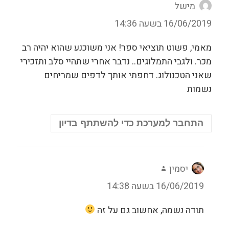
מישל
הגיב:
16/06/2019 בשעה 14:36
מאמי, פשוט תוציאי ספר! אני משוכנע שהוא יהיה רב
מכר. ולגבי התמלוגים.. נדבר אחרי שתהיי סלב ותזכירי
שאני הטכנולוג. דחפתי אותך לדפים שמריחים
נשמות
התחבר למערכת כדי להשתתף בדיון
יסמין
הגיב:
16/06/2019 בשעה 14:38
תודה נשמה, אחשוב גם על זה