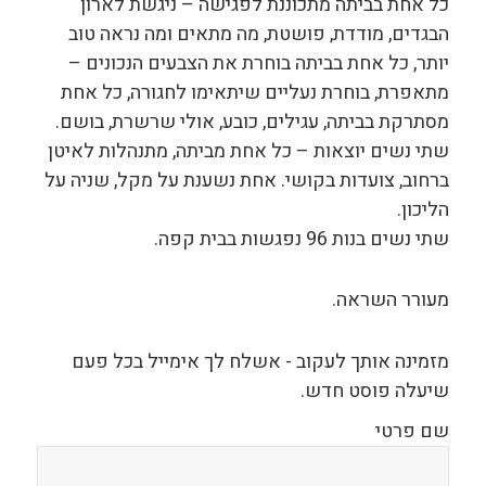
כל אחת בביתה מתכוננת לפגישה – ניגשת לארון
הבגדים, מודדת, פושטת, מה מתאים ומה נראה טוב
יותר, כל אחת בביתה בוחרת את הצבעים הנכונים –
מתאפרת, בוחרת נעליים שיתאימו לחגורה, כל אחת
מסתרקת בביתה, עגילים, כובע, אולי שרשרת, בושם.
שתי נשים יוצאות – כל אחת מביתה, מתנהלות לאיטן
ברחוב, צועדות בקושי. אחת נשענת על מקל, שניה על
הליכון.
שתי נשים בנות 96 נפגשות בבית קפה.
מעורר השראה.
מזמינה אותך לעקוב - אשלח לך אימייל בכל פעם
שיעלה פוסט חדש.
שם פרטי