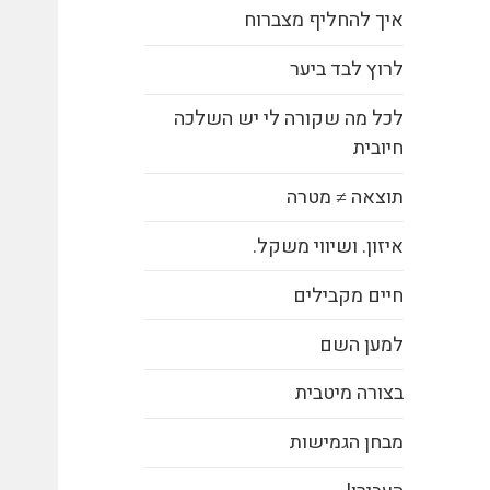
איך להחליף מצברוח
לרוץ לבד ביער
לכל מה שקורה לי יש השלכה
חיובית
תוצאה ≠ מטרה
איזון. ושיווי משקל.
חיים מקבילים
למען השם
בצורה מיטבית
מבחן הגמישות