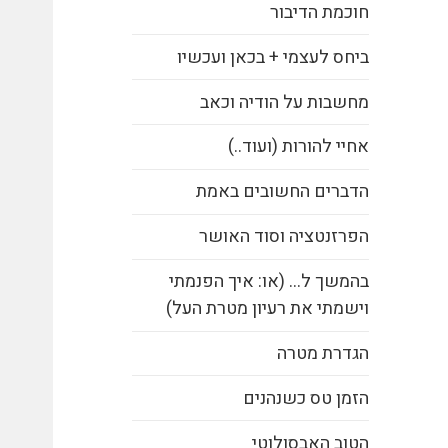
חוכמת הדיבור
ביחס לעצמי + בכאן ועכשיו
מחשבות על הודיה וכאב
אחיי להורות (ועוד..)
הדברים החשובים באמת
הפרזנטציה וסוד האושר
בהמשך ל… (או: איך הפנמתי
וישמתי את רעיון מטרת העל)
הגדרת מטרה
הזמן טס כשנהנים
הטוב האבסולוטי