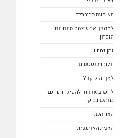
צא לי מהחיים
השפעה סביבתית
למה כן, או: עוצמת סיום יום
הזכרון
זמן גמיש
חלומות נפגשים
לאן זה לוקח?
לחשוב אחרת ולהפיק יותר, גם
בחמש בבוקר
הצד השני
האמת האותנטית