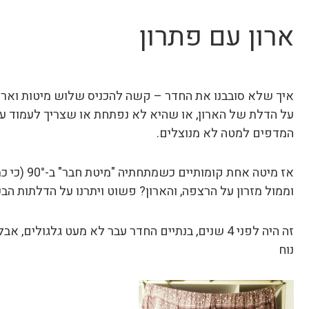
ארון עם פתרון
איך שלא סובבנו את החדר – קשה להכניס שלוש מיטות וארון
על הדלת של הארון, או שהיא לא נפתחת או שצריך לעמוד על
המדפים למטה לא מנוצלים.
וממול מזרון על הרצפה, והארון? פשוט ויתרנו על הדלתות הבעיי
זה היה לפני 4 שנים, בנתיים החדר עבר לא מעט גלגולים,
נוח