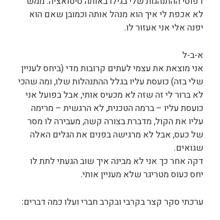
דפוסי ההתנהגות שלי בגילו באותה סיטואציה. ממש
לא אכפת לי איך הוא מנהל אותה וכמובן שאם הוא
יפנה אלי אני אעזור לו.
א-ב-ל
אני מוצאת את עצמי לעתים קרובות מדי (ביחס לעניין
שלי בזה) כועסת עליו בגלל ההתנהלות שלו, ומה שהכי
לא ברור לי זה שזה לא מכעיס אותי, אבל בפועל אני
כועסת עליו – ברמה הטכנית, לא הרגשית – מרימה
עליו את הקול, מדברת בצורה קשה, מעבירה לו מסר
של כעס, אבל לא מרגישה בפנים את הגלים האלה
שגואים.
דקה אחר כך אני לא מבינה איך שוב הגעתי לתת לו
יחס כעוס מטריגר שלא מעניין אותי.
ערכתי סקר קצר בקרבי ובקרב חברי ועלו כמה דברים: