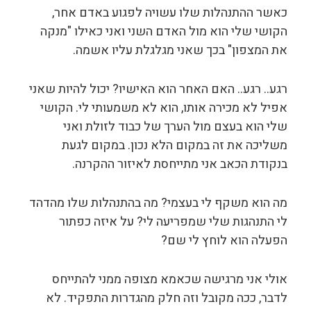
כאשר ההתנהלות שלו עשויה לפגוע באדם אחר,
הקושי שלי הוא מול האדם השני ואני כאילו "מנקה
את המצפון" בכך שאני מגלגלת עליו אשמה.
רגע.. רגע.. האם האחר הוא האישיו? יכול להיות שאני
אפיל לא מכירה אותו, הוא לא משמעותי לי. הקושי
שלי הוא בעצם מול הערך של כבוד לזולת ואני
משליכה את זה במקום הלא נכון. במקום לגעת
בנקודת הכאב אני מתייחסת לאיזור ההקרנה.
מה הוא משקף לי בעצמי? מה בהתנהלות שלו מהדהד
לי התנהגות שלי שמפריעה לי? על איזה כפתור
הפעלה הוא לוחץ לי שם?
אולי אני מרגישה שכאמא מצופה ממני להתייחס
לדבר, ככה מקובל וזה חלק מהגדרות התפקיד. לא