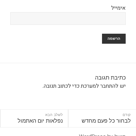
אימייל
כתיבת תגובה
יש
להתחבר למערכת
כדי לכתוב תגובה.
ניווט
קודם
לשלב הבא
הפוסט
הפוסט
לבחור כל פעם מחדש
נפלאות יום האתמול
הקודם:
הבא: